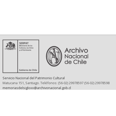
Servicio Nacional del Patrimonio Cultural
Matucana 151, Santiago. Teléfonos: (56-02) 29978597 (56-02) 29978598
memoriasdelsigloxx@archivonacional.gob.cl
Preguntas frecuentes
Términos y condiciones de uso
Mapa del sitio