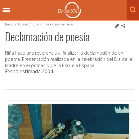
Inicio
/
Temas
/
Educación
/
Ceremonia
Declamación de poesía
Niña hace una reverencia al finalizar la declamación de un
poema. Presentación realizada en la celebración del Día de la
Madre en el gimnasio de la Escuela España.
Fecha estimada 2004
.