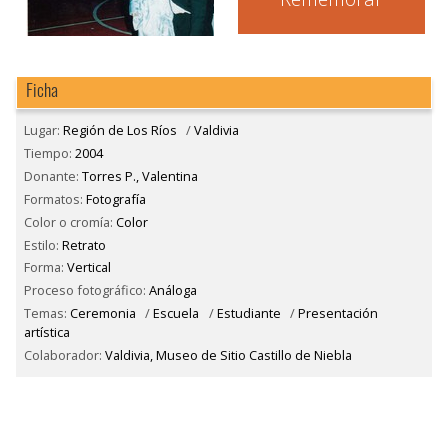
Ficha
Lugar:
Región de Los Ríos
/
Valdivia
Tiempo:
2004
Donante:
Torres P., Valentina
Formatos:
Fotografía
Color o cromía:
Color
Estilo:
Retrato
Forma:
Vertical
Proceso fotográfico:
Análoga
Temas:
Ceremonia
/
Escuela
/
Estudiante
/
Presentación
artística
Colaborador:
Valdivia, Museo de Sitio Castillo de Niebla