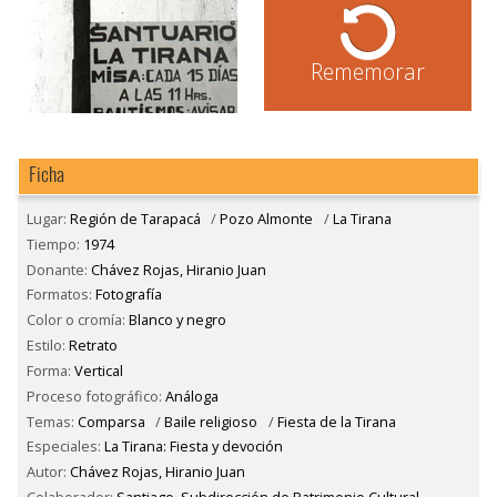
Rememorar
Ficha
Lugar:
Región de Tarapacá
/
Pozo Almonte
/
La Tirana
Tiempo:
1974
Donante:
Chávez Rojas, Hiranio Juan
Formatos:
Fotografía
Color o cromía:
Blanco y negro
Estilo:
Retrato
Forma:
Vertical
Proceso fotográfico:
Análoga
Temas:
Comparsa
/
Baile religioso
/
Fiesta de la Tirana
Especiales:
La Tirana: Fiesta y devoción
Autor:
Chávez Rojas, Hiranio Juan