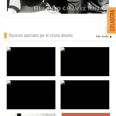
Recursos aportados por el mismo donante