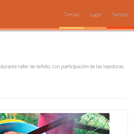
Temas
Lugar
Tiempo
 durante taller de teñido, con participación de las tejedoras