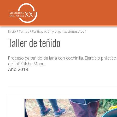
Inicio
/
Temas
/
Participación y organizaciones
/
Lof
Taller de teñido
Proceso de teñido de lana con cochinilla. Ejercicio práctico
del lof Külche Mapu.
Año 2019
.