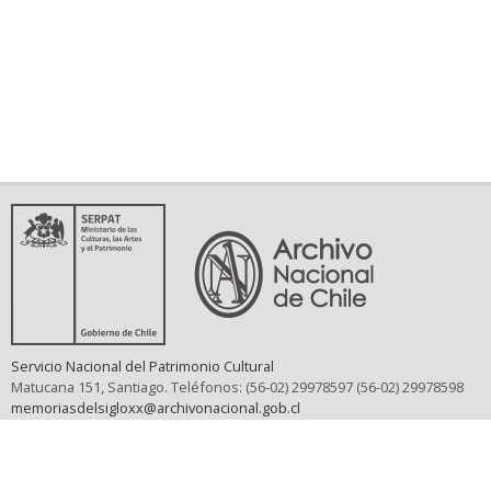
Servicio Nacional del Patrimonio Cultural
Matucana 151, Santiago. Teléfonos: (56-02) 29978597 (56-02) 29978598
memoriasdelsigloxx@archivonacional.gob.cl
Preguntas frecuentes
Términos y condiciones de uso
Mapa del sitio