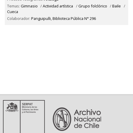
Temas:
Gimnasio
/
Actividad artística
/
Grupo folclórico
/
Baile
/
Cueca
Colaborador:
Panguipulli, Biblioteca Pública N° 296