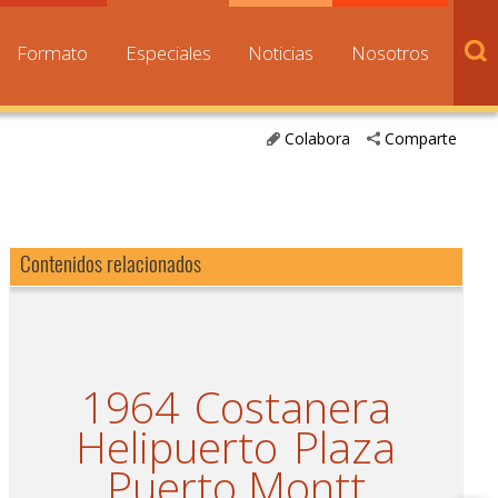
Formato
Especiales
Noticias
Nosotros
Colabora
Comparte
Contenidos relacionados
1964
Costanera
Helipuerto
Plaza
Puerto Montt