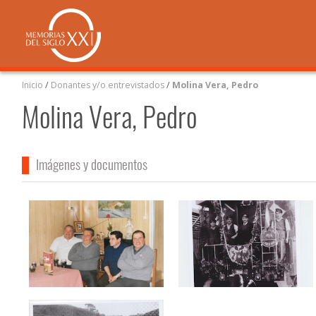
Inicio
/
Donantes y/o entrevistados
/
Molina Vera, Pedro
Molina Vera, Pedro
Imágenes y documentos