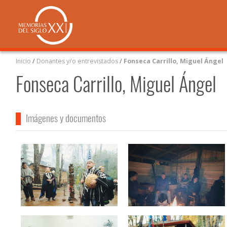
Inicio
/
Donantes y/o entrevistados
/
Fonseca Carrillo, Miguel Ángel
Fonseca Carrillo, Miguel Ángel
Imágenes y documentos