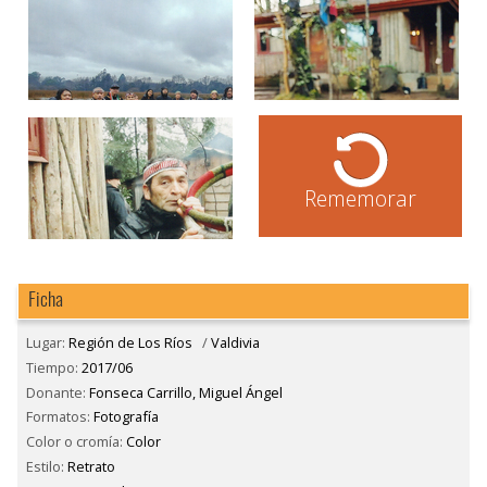
Rememorar
Ficha
Lugar:
Región de Los Ríos
/
Valdivia
Tiempo:
2017/06
Donante:
Fonseca Carrillo, Miguel Ángel
Formatos:
Fotografía
Color o cromía:
Color
Estilo:
Retrato