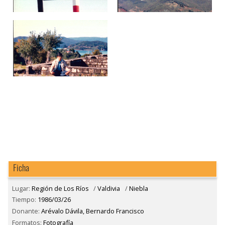
Ficha
Lugar:
Región de Los Ríos
/
Valdivia
/
Niebla
Tiempo:
1986/03/26
Donante:
Arévalo Dávila, Bernardo Francisco
Formatos:
Fotografía