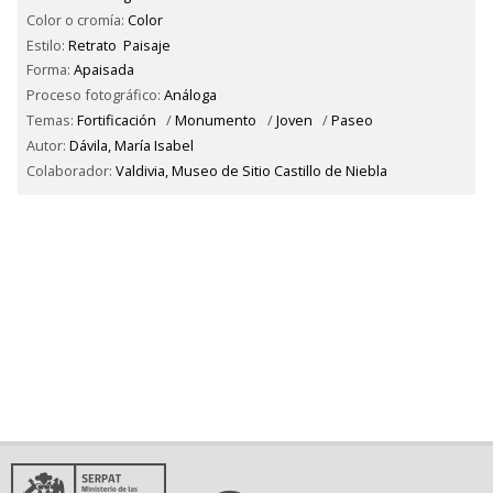
Color o cromía:
Color
Estilo:
Retrato
Paisaje
Forma:
Apaisada
Proceso fotográfico:
Análoga
Temas:
Fortificación
/
Monumento
/
Joven
/
Paseo
Autor:
Dávila, María Isabel
Colaborador:
Valdivia, Museo de Sitio Castillo de Niebla