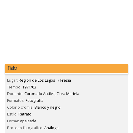
Ficha
Lugar:
Región de Los Lagos
/
Fresia
Tiempo:
1971/03
Donante:
Coronado Antilef, Clara Mariela
Formatos:
Fotografía
Color o cromía:
Blanco y negro
Estilo:
Retrato
Forma:
Apaisada
Proceso fotográfico:
Análoga