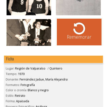
Rememorar
Ficha
Lugar:
Región de Valparaíso
/
Quintero
Tiempo:
1970
Donante:
Fernández Jadue, María Alejandra
Formatos:
Fotografía
Color o cromía:
Blanco y negro
Estilo:
Retrato
Forma:
Apaisada
Proceso fotográfico:
Análoga