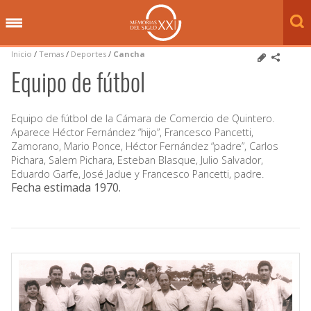
Inicio
/
Temas
/
Deportes
/
Cancha
Equipo de fútbol
Equipo de fútbol de la Cámara de Comercio de Quintero.
Aparece Héctor Fernández “hijo”, Francesco Pancetti,
Zamorano, Mario Ponce, Héctor Fernández “padre”, Carlos
Pichara, Salem Pichara, Esteban Blasque, Julio Salvador,
Eduardo Garfe, José Jadue y Francesco Pancetti, padre.
Fecha estimada 1970
.