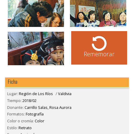
Rememorar
Ficha
Lugar:
Región de Los Ríos
/
Valdivia
Tiempo:
2018/02
Donante:
Carrillo Salas, Rosa Aurora
Formatos:
Fotografía
Color o cromía:
Color
Estilo:
Retrato