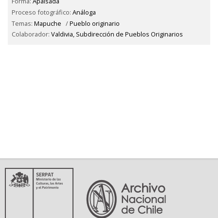
Forma:
Apaisada
Proceso fotográfico:
Análoga
Temas:
Mapuche
/
Pueblo originario
Colaborador:
Valdivia, Subdirección de Pueblos Originarios