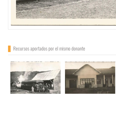
Recursos aportados por el mismo donante