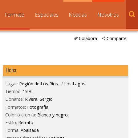
Formato
Especiales
Noticias
Nosotros
Colabora
Comparte
Ficha
Lugar:
Región de Los Ríos
/
Los Lagos
Tiempo:
1970
Donante:
Rivera, Sergio
Formatos:
Fotografía
Color o cromía:
Blanco y negro
Estilo:
Retrato
Forma:
Apaisada