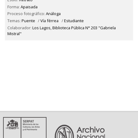
Forma:
Apaisada
Proceso fotográfico:
Análoga
Temas:
Puente
/
Vía férrea
/
Estudiante
Colaborador:
Los Lagos, Biblioteca Pública N° 203 "Gabriela
Mistral"