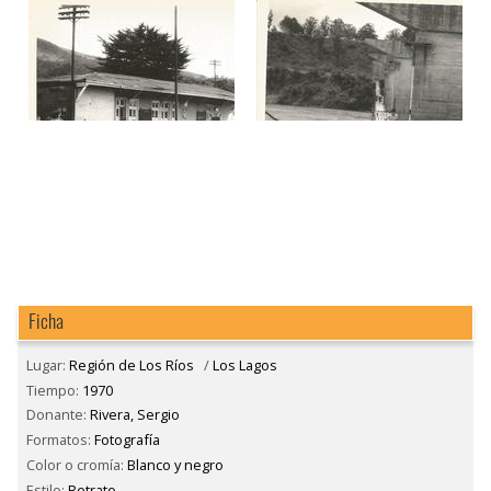
Ficha
Lugar:
Región de Los Ríos
/
Los Lagos
Tiempo:
1970
Donante:
Rivera, Sergio
Formatos:
Fotografía
Color o cromía:
Blanco y negro
Estilo:
Retrato