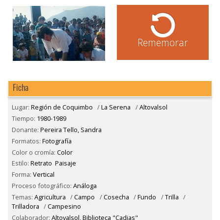
Rememorar
Ficha
Lugar:
Región de Coquimbo
/
La Serena
/
Altovalsol
Tiempo:
1980-1989
Donante:
Pereira Tello, Sandra
Formatos:
Fotografía
Color o cromía:
Color
Estilo:
Retrato
Paisaje
Forma:
Vertical
Proceso fotográfico:
Análoga
Temas:
Agricultura
/
Campo
/
Cosecha
/
Fundo
/
Trilla
/
Trilladora
/
Campesino
Colaborador:
Altovalsol, Biblioteca "Cadias"