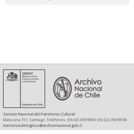
Servicio Nacional del Patrimonio Cultural
Matucana 151, Santiago. Teléfonos: (56-02) 29978597 (56-02) 29978598
memoriasdelsigloxx@archivonacional.gob.cl