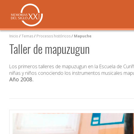
Inicio
/
Temas
/
Procesos históricos
/
Mapuche
Taller de mapuzugun
Los primeros talleres de mapuzugun en la Escuela de Curiñ
niñas y niños conociendo los instrumentos musicales map
Año 2008
.