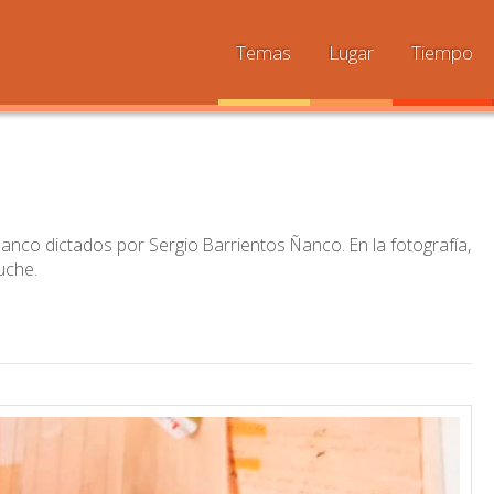
Temas
Lugar
Tiempo
anco dictados por Sergio Barrientos Ñanco. En la fotografía,
uche.