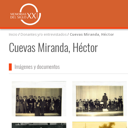
Inicio
/
Donantes y/o entrevistados
/
Cuevas Miranda, Héctor
Cuevas Miranda, Héctor
Imágenes y documentos