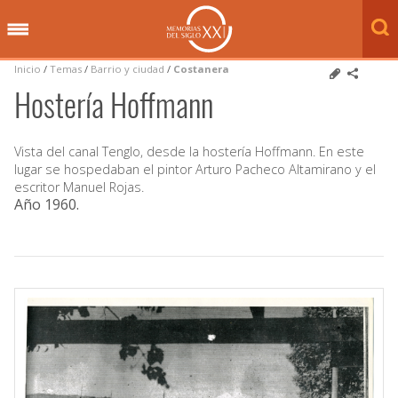
Inicio
/
Temas
/
Barrio y ciudad
/
Costanera
Hostería Hoffmann
Vista del canal Tenglo, desde la hostería Hoffmann. En este
lugar se hospedaban el pintor Arturo Pacheco Altamirano y el
escritor Manuel Rojas.
Año 1960
.