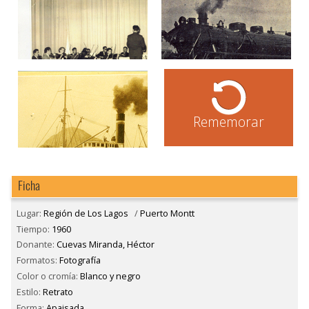
Rememorar
Ficha
Lugar:
Región de Los Lagos
/
Puerto Montt
Tiempo:
1960
Donante:
Cuevas Miranda, Héctor
Formatos:
Fotografía
Color o cromía:
Blanco y negro
Estilo:
Retrato
Forma:
Apaisada