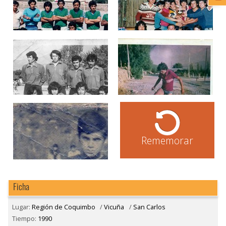
Rememorar
Ficha
Lugar:
Región de Coquimbo
/
Vicuña
/
San Carlos
Tiempo:
1990