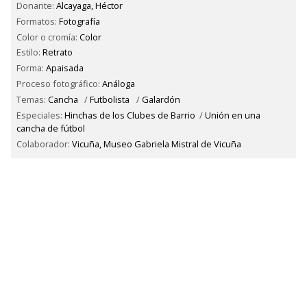
Donante:
Alcayaga, Héctor
Formatos:
Fotografía
Color o cromía:
Color
Estilo:
Retrato
Forma:
Apaisada
Proceso fotográfico:
Análoga
Temas:
Cancha
/
Futbolista
/
Galardón
Especiales:
Hinchas de los Clubes de Barrio
/
Unión en una
cancha de fútbol
Colaborador:
Vicuña, Museo Gabriela Mistral de Vicuña