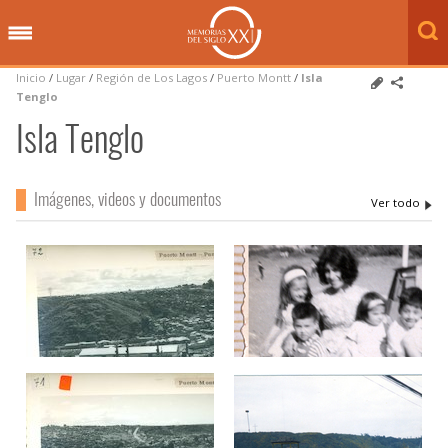
Inicio
/
Lugar
/
Región de Los Lagos
/
Puerto Montt
/
Isla
Tenglo
Isla Tenglo
Imágenes, videos y documentos