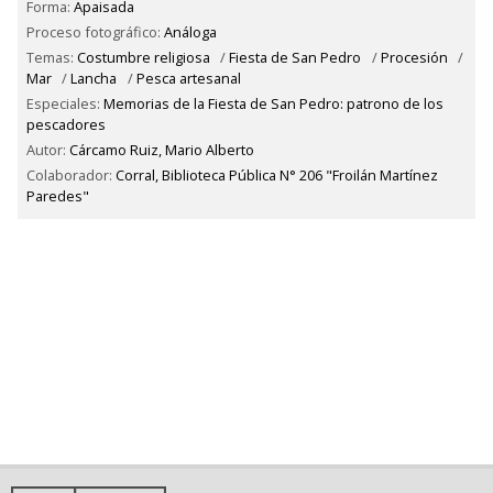
Forma:
Apaisada
Proceso fotográfico:
Análoga
Temas:
Costumbre religiosa
/
Fiesta de San Pedro
/
Procesión
/
Mar
/
Lancha
/
Pesca artesanal
Especiales:
Memorias de la Fiesta de San Pedro: patrono de los
pescadores
Autor:
Cárcamo Ruiz, Mario Alberto
Colaborador:
Corral, Biblioteca Pública N° 206 "Froilán Martínez
Paredes"