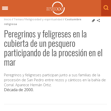
Inicio
/
Temas
/
Religiosidad y espiritualidad
/
Costumbre
religiosa
Peregrinos y feligreses en la
cubierta de un pesquero
participando de la procesión en el
mar
Peregrinos y feligreses participan junto a sus familias de la
procesión de San Pedro entre rezos y cánticos en la bahía de
Corral. Aparece Hernán Ortiz.
Década de 2000
.