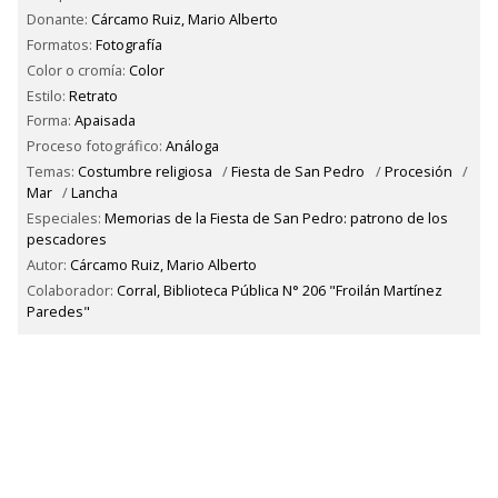
Donante:
Cárcamo Ruiz, Mario Alberto
Formatos:
Fotografía
Color o cromía:
Color
Estilo:
Retrato
Forma:
Apaisada
Proceso fotográfico:
Análoga
Temas:
Costumbre religiosa
/
Fiesta de San Pedro
/
Procesión
/
Mar
/
Lancha
Especiales:
Memorias de la Fiesta de San Pedro: patrono de los
pescadores
Autor:
Cárcamo Ruiz, Mario Alberto
Colaborador:
Corral, Biblioteca Pública N° 206 "Froilán Martínez
Paredes"