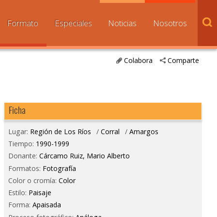
Formato
Especiales
Noticias
Nosotros
Colabora
Comparte
Ficha
Lugar:
Región de Los Ríos
/
Corral
/
Amargos
Tiempo:
1990-1999
Donante:
Cárcamo Ruiz, Mario Alberto
Formatos:
Fotografía
Color o cromía:
Color
Estilo:
Paisaje
Forma:
Apaisada