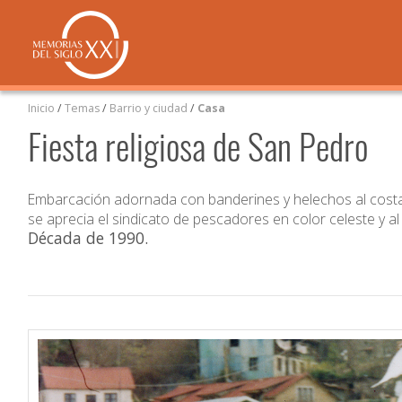
Inicio
/
Temas
/
Barrio y ciudad
/
Casa
Fiesta religiosa de San Pedro
Embarcación adornada con banderines y helechos al costa
se aprecia el sindicato de pescadores en color celeste y al
Década de 1990
.