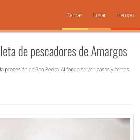
Temas
Lugar
Tiempo
aleta de pescadores de Amargos
la procesión de San Pedro. Al fondo se ven casas y cerros