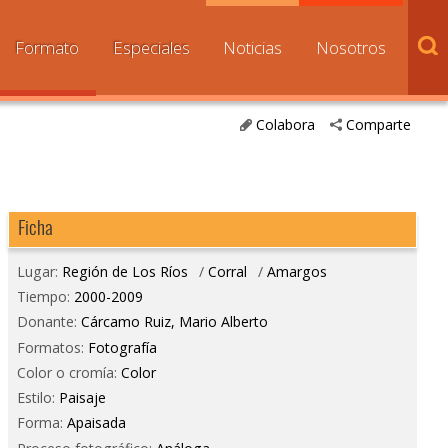
Formato
Especiales
Noticias
Nosotros
Colabora
Comparte
Ficha
Lugar:
Región de Los Ríos
/
Corral
/
Amargos
Tiempo:
2000-2009
Donante:
Cárcamo Ruiz, Mario Alberto
Formatos:
Fotografía
Color o cromía:
Color
Estilo:
Paisaje
Forma:
Apaisada