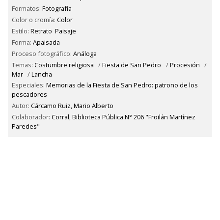
Formatos:
Fotografía
Color o cromía:
Color
Estilo:
Retrato
Paisaje
Forma:
Apaisada
Proceso fotográfico:
Análoga
Temas:
Costumbre religiosa
/
Fiesta de San Pedro
/
Procesión
/
Mar
/
Lancha
Especiales:
Memorias de la Fiesta de San Pedro: patrono de los
pescadores
Autor:
Cárcamo Ruiz, Mario Alberto
Colaborador:
Corral, Biblioteca Pública N° 206 "Froilán Martínez
Paredes"