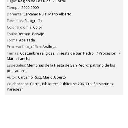
Lugar:
Región de Los Ríos
/
Corral
Tiempo:
2000-2009
Donante:
Cárcamo Ruiz, Mario Alberto
Formatos:
Fotografía
Color o cromía:
Color
Estilo:
Retrato
Paisaje
Forma:
Apaisada
Proceso fotográfico:
Análoga
Temas:
Costumbre religiosa
/
Fiesta de San Pedro
/
Procesión
/
Mar
/
Lancha
Especiales:
Memorias de la Fiesta de San Pedro: patrono de los
pescadores
Autor:
Cárcamo Ruiz, Mario Alberto
Colaborador:
Corral, Biblioteca Pública N° 206 "Froilán Martínez
Paredes"