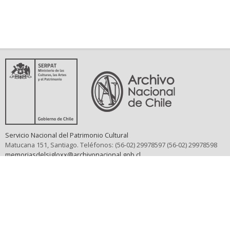
Servicio Nacional del Patrimonio Cultural
Matucana 151, Santiago. Teléfonos: (56-02) 29978597 (56-02) 29978598
memoriasdelsigloxx@archivonacional.gob.cl
Preguntas frecuentes
Términos y condiciones de uso
Mapa del sitio