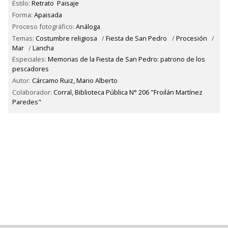
Estilo:
Retrato
Paisaje
Forma:
Apaisada
Proceso fotográfico:
Análoga
Temas:
Costumbre religiosa
/
Fiesta de San Pedro
/
Procesión
/
Mar
/
Lancha
Especiales:
Memorias de la Fiesta de San Pedro: patrono de los
pescadores
Autor:
Cárcamo Ruiz, Mario Alberto
Colaborador:
Corral, Biblioteca Pública N° 206 "Froilán Martínez
Paredes"