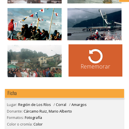
Rememorar
Ficha
Lugar:
Región de Los Ríos
/
Corral
/
Amargos
Donante:
Cárcamo Ruiz, Mario Alberto
Formatos:
Fotografía
Color o cromía:
Color