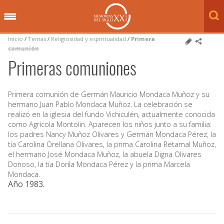
Inicio
/
Temas
/
Religiosidad y espiritualidad
/
Primera
comunión
Primeras comuniones
Primera comunión de Germán Mauricio Mondaca Muñoz y su
hermano Juan Pablo Mondaca Muñoz. La celebración se
realizó en la iglesia del fundo Vichiculén, actualmente conocida
como Agrícola Montolin. Aparecen los niños junto a su familia:
los padres Nancy Muñoz Olivares y Germán Mondaca Pérez, la
tía Carolina Orellana Olivares, la prima Carolina Retamal Muñoz,
el hermano José Mondaca Muñoz, la abuela Digna Olivares
Donoso, la tía Dorila Mondaca Pérez y la prima Marcela
Mondaca.
Año 1983
.