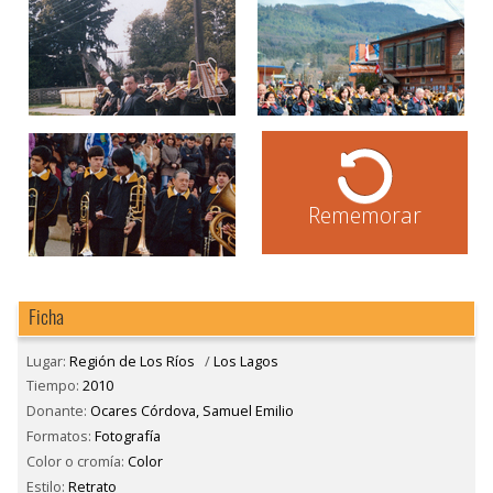
Rememorar
Ficha
Lugar:
Región de Los Ríos
/
Los Lagos
Tiempo:
2010
Donante:
Ocares Córdova, Samuel Emilio
Formatos:
Fotografía
Color o cromía:
Color
Estilo:
Retrato