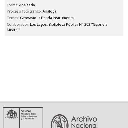
Forma:
Apaisada
Proceso fotográfico:
Análoga
Temas:
Gimnasio
/
Banda instrumental
Colaborador:
Los Lagos, Biblioteca Pública N° 203 "Gabriela
Mistral"