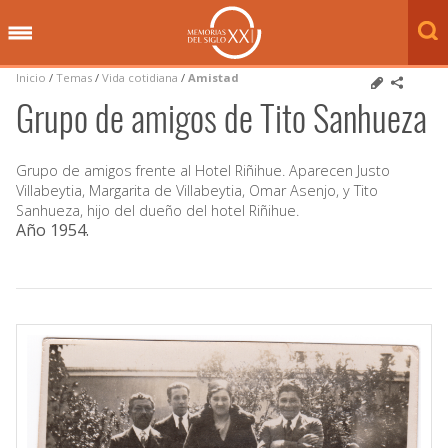
Inicio
/
Temas
/
Vida cotidiana
/
Amistad
Grupo de amigos de Tito Sanhueza
Grupo de amigos frente al Hotel Riñihue. Aparecen Justo
Villabeytia, Margarita de Villabeytia, Omar Asenjo, y Tito
Sanhueza, hijo del dueño del hotel Riñihue.
Año 1954
.