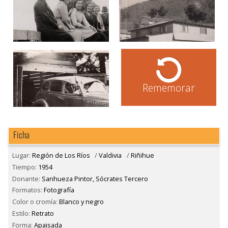
Rememorar
Ficha
Lugar:
Región de Los Ríos
/
Valdivia
/
Riñihue
Tiempo:
1954
Donante:
Sanhueza Pintor, Sócrates Tercero
Formatos:
Fotografía
Color o cromía:
Blanco y negro
Estilo:
Retrato
Forma:
Apaisada