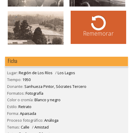
Rememorar
Ficha
Lugar:
Región de Los Ríos
/
Los Lagos
Tiempo:
1950
Donante:
Sanhueza Pintor, Sócrates Tercero
Formatos:
Fotografía
Color o cromía:
Blanco y negro
Estilo:
Retrato
Forma:
Apaisada
Proceso fotográfico:
Análoga
Temas:
Calle
/
Amistad