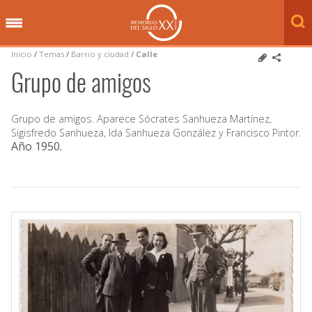
Inicio
/
Temas
/
Barrio y ciudad
/
Calle
Grupo de amigos
Grupo de amigos. Aparece Sócrates Sanhueza Martínez,
Sigisfredo Sanhueza, Ida Sanhueza González y Francisco Pintor.
Año 1950
.