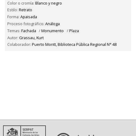
Color o cromía:
Blanco y negro
Estilo:
Retrato
Forma:
Apaisada
Proceso fotográfico:
Análoga
Temas:
Fachada
/
Monumento
/
Plaza
Autor:
Grassau, Kurt
Colaborador:
Puerto Montt, Biblioteca Pública Regional N° 48