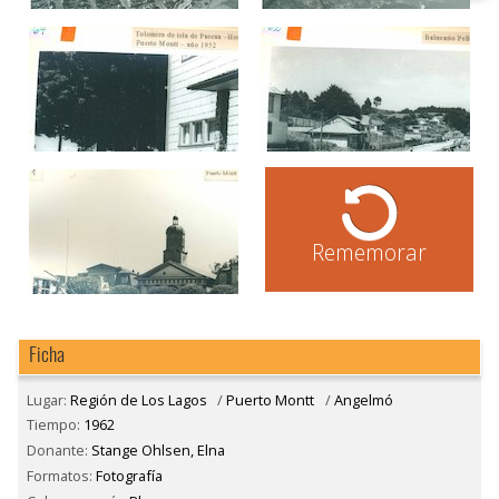
Rememorar
Ficha
Lugar:
Región de Los Lagos
/
Puerto Montt
/
Angelmó
Tiempo:
1962
Donante:
Stange Ohlsen, Elna
Formatos:
Fotografía