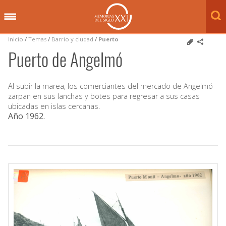
Inicio
/
Temas
/
Barrio y ciudad
/
Puerto
Puerto de Angelmó
Al subir la marea, los comerciantes del mercado de Angelmó
zarpan en sus lanchas y botes para regresar a sus casas
ubicadas en islas cercanas.
Año 1962
.