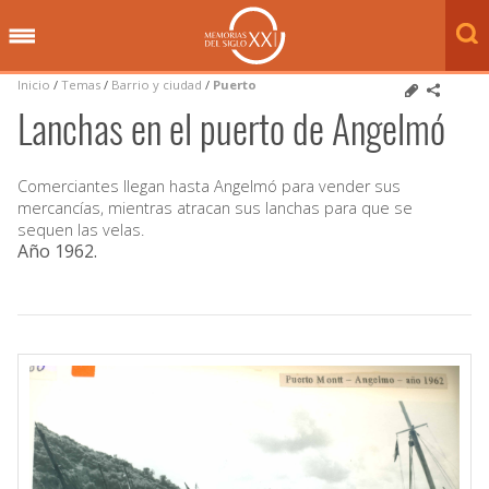
Inicio
/
Temas
/
Barrio y ciudad
/
Puerto
Lanchas en el puerto de Angelmó
Comerciantes llegan hasta Angelmó para vender sus
mercancías, mientras atracan sus lanchas para que se
sequen las velas.
Año 1962
.