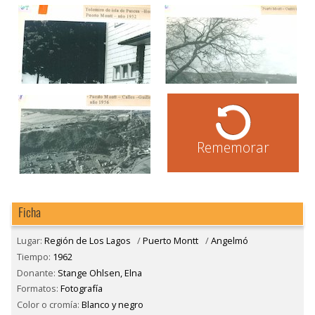
Rememorar
Ficha
Lugar:
Región de Los Lagos
/
Puerto Montt
/
Angelmó
Tiempo:
1962
Donante:
Stange Ohlsen, Elna
Formatos:
Fotografía
Color o cromía:
Blanco y negro