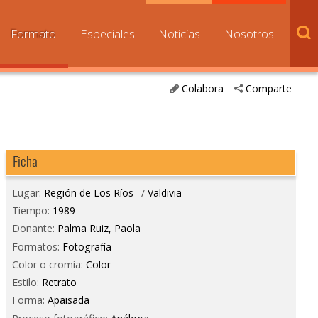
Formato
Especiales
Noticias
Nosotros
Colabora
Comparte
Ficha
Lugar:
Región de Los Ríos
/
Valdivia
Tiempo:
1989
Donante:
Palma Ruiz, Paola
Formatos:
Fotografía
Color o cromía:
Color
Estilo:
Retrato
Forma:
Apaisada