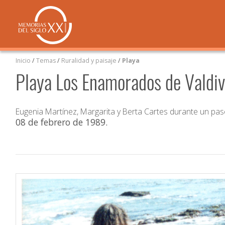
Inicio
/
Temas
/
Ruralidad y paisaje
/
Playa
Playa Los Enamorados de Valdiv
Eugenia Martínez, Margarita y Berta Cartes durante un pase
08 de febrero de 1989
.