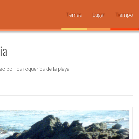
Temas
Lugar
Tiempo
ia
o por los roqueríos de la playa.