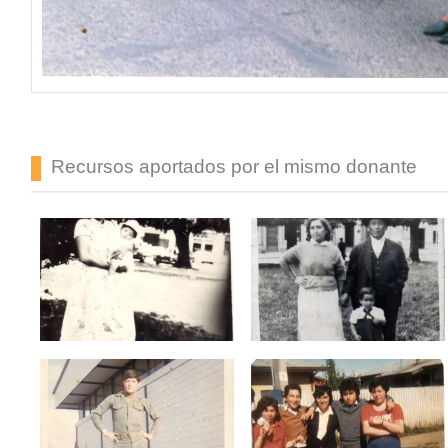
Recursos aportados por el mismo donante