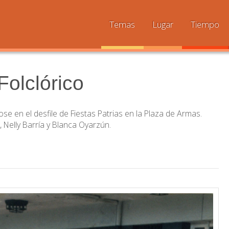
Temas
Lugar
Tiempo
Folclórico
e en el desfile de Fiestas Patrias en la Plaza de Armas.
 Nelly Barría y Blanca Oyarzún.