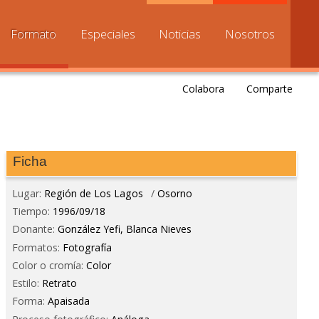
Formato
Especiales
Noticias
Nosotros
Colabora
Comparte
Ficha
Lugar:
Región de Los Lagos
/
Osorno
Tiempo:
1996/09/18
Donante:
González Yefi, Blanca Nieves
Formatos:
Fotografía
Color o cromía:
Color
Estilo:
Retrato
Forma:
Apaisada