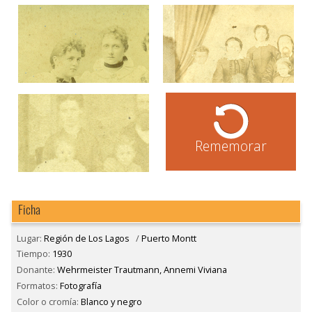
Rememorar
Ficha
Lugar:
Región de Los Lagos
/
Puerto Montt
Tiempo:
1930
Donante:
Wehrmeister Trautmann, Annemi Viviana
Formatos:
Fotografía
Color o cromía:
Blanco y negro