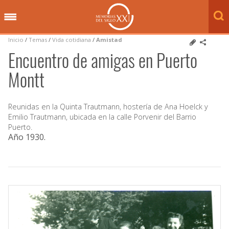
Inicio
/
Temas
/
Vida cotidiana
/
Amistad
Encuentro de amigas en Puerto
Montt
Reunidas en la Quinta Trautmann, hostería de Ana Hoelck y
Emilio Trautmann, ubicada en la calle Porvenir del Barrio
Puerto.
Año 1930
.