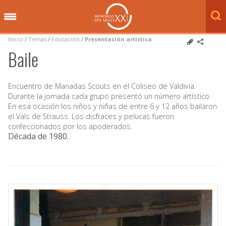
Inicio
/
Temas
/
Educación
/
Presentación artística
Baile
Encuentro de Manadas Scouts en el Coliseo de Valdivia.
Durante la jornada cada grupo presentó un número artístico.
En esa ocasión los niños y niñas de entre 6 y 12 años bailaron
el Vals de Strauss. Los disfraces y pelucas fueron
confeccionados por los apoderados.
Década de 1980
.