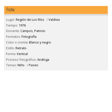
Ficha
Lugar:
Región de Los Ríos
/
Valdivia
Tiempo:
1976
Donante:
Campos, Patricio
Formatos:
Fotografía
Color o cromía:
Blanco y negro
Estilo:
Retrato
Forma:
Vertical
Proceso fotográfico:
Análoga
Temas:
Niño
/
Paseo