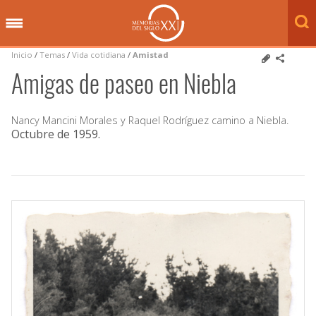
Inicio
/
Temas
/
Vida cotidiana
/
Amistad
Amigas de paseo en Niebla
Nancy Mancini Morales y Raquel Rodríguez camino a Niebla.
Octubre de 1959
.