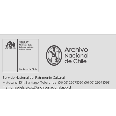
Servicio Nacional del Patrimonio Cultural
Matucana 151, Santiago. Teléfonos: (56-02) 29978597 (56-02) 29978598
memoriasdelsigloxx@archivonacional.gob.cl
Preguntas frecuentes
Términos y condiciones de uso
Mapa del sitio