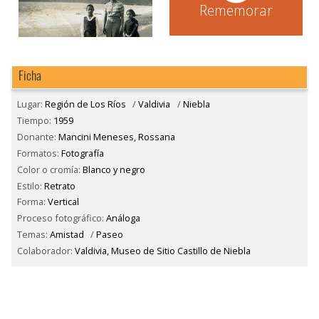
Rememorar
Ficha
Lugar:
Región de Los Ríos
/
Valdivia
/
Niebla
Tiempo:
1959
Donante:
Mancini Meneses, Rossana
Formatos:
Fotografía
Color o cromía:
Blanco y negro
Estilo:
Retrato
Forma:
Vertical
Proceso fotográfico:
Análoga
Temas:
Amistad
/
Paseo
Colaborador:
Valdivia, Museo de Sitio Castillo de Niebla