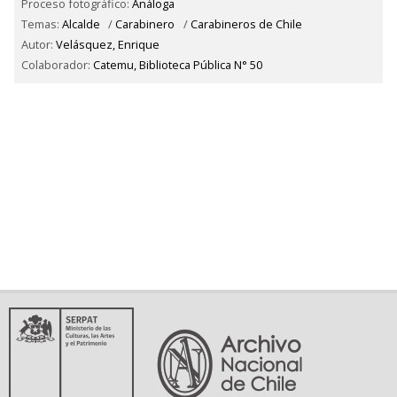
Proceso fotográfico:
Análoga
Temas:
Alcalde
/
Carabinero
/
Carabineros de Chile
Autor:
Velásquez, Enrique
Colaborador:
Catemu, Biblioteca Pública N° 50