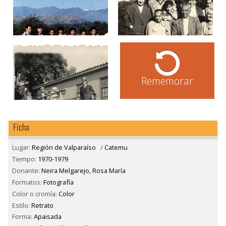
Rememorar
Ficha
Lugar:
Región de Valparaíso
/
Catemu
Tiempo:
1970-1979
Donante:
Neira Melgarejo, Rosa María
Formatos:
Fotografía
Color o cromía:
Color
Estilo:
Retrato
Forma:
Apaisada