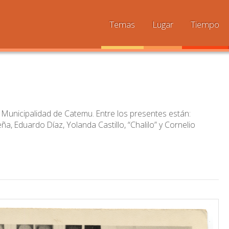
Temas
Lugar
Tiempo
a Municipalidad de Catemu. Entre los presentes están:
, Eduardo Díaz, Yolanda Castillo, “Chalilo” y Cornelio