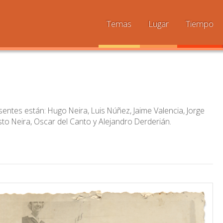
Temas
Lugar
Tiempo
entes están: Hugo Neira, Luis Núñez, Jaime Valencia, Jorge
to Neira, Oscar del Canto y Alejandro Derderián.