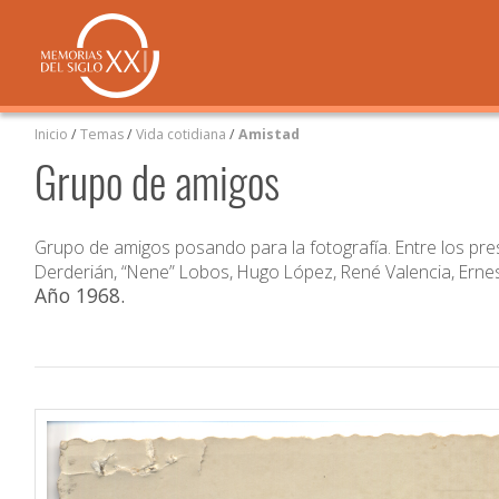
Inicio
/
Temas
/
Vida cotidiana
/
Amistad
Grupo de amigos
Grupo de amigos posando para la fotografía. Entre los pres
Derderián, “Nene” Lobos, Hugo López, René Valencia, Ernes
Año 1968
.