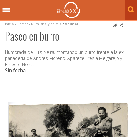
Inicio
/
Temas
/
Ruralidad y paisaje
/
Animal
Paseo en burro
Humorada de Luis Neira, montando un burro frente a la ex
panadería de Andrés Moreno. Aparece Fresia Melgarejo y
Ernesto Neira.
Sin fecha
.