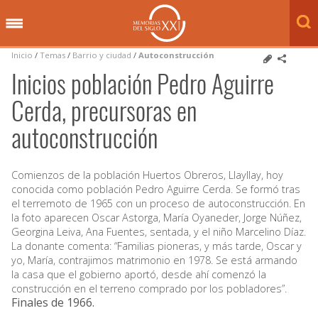
Inicio
/
Temas
/
Barrio y ciudad
/
Autoconstrucción
Inicios población Pedro Aguirre
Cerda, precursoras en
autoconstrucción
Comienzos de la población Huertos Obreros, Llayllay, hoy
conocida como población Pedro Aguirre Cerda. Se formó tras
el terremoto de 1965 con un proceso de autoconstrucción. En
la foto aparecen Oscar Astorga, María Oyaneder, Jorge Núñez,
Georgina Leiva, Ana Fuentes, sentada, y el niño Marcelino Díaz.
La donante comenta: “Familias pioneras, y más tarde, Oscar y
yo, María, contrajimos matrimonio en 1978. Se está armando
la casa que el gobierno aportó, desde ahí comenzó la
construcción en el terreno comprado por los pobladores”.
Finales de 1966
.