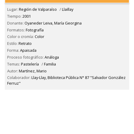
Lugar:
Región de Valparaíso
/
Llaillay
Tiempo:
2001
Donante:
Oyaneder Leiva, María Georgina
Formatos:
Fotografía
Color o cromía:
Color
Estilo:
Retrato
Forma:
Apaisada
Proceso fotográfico:
Análoga
Temas:
Pastelería
/
Familia
Autor:
Martínez, Mario
Colaborador:
Llay-Llay, Biblioteca Pública N° 87 "Salvador González
Ferruz"