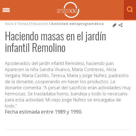
Inicio
/
Temas
/
Educación
/
Actividad extraprogramática
Haciendo masas en el jardín
infantil Remolino
Apoderados del jardín infantil Remolino, haciendo pan.
Aparecen la niña Sandra Vivanco, María Contreras, Alicia
Vergara, María Castillo, Teresa, María y Jorge Núñez, padrastro
de la donante, cooperando en hacer los productos. La
donante comenta: “A pesar del sacrificio eran actividades muy
hermosas. Se trasladaba horno, bandeja y todo lo necesario
para esta actividad. Mi viejo Jorge Núñez se encargaba de
todo.”
Fecha estimada entre 1989 y 1990
.