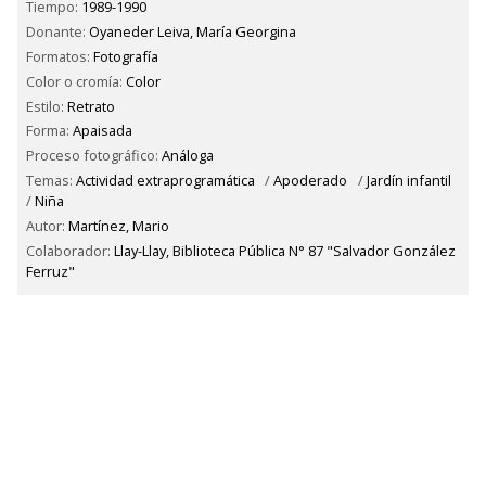
Tiempo:
1989-1990
Donante:
Oyaneder Leiva, María Georgina
Formatos:
Fotografía
Color o cromía:
Color
Estilo:
Retrato
Forma:
Apaisada
Proceso fotográfico:
Análoga
Temas:
Actividad extraprogramática
/
Apoderado
/
Jardín infantil
/
Niña
Autor:
Martínez, Mario
Colaborador:
Llay-Llay, Biblioteca Pública N° 87 "Salvador González
Ferruz"