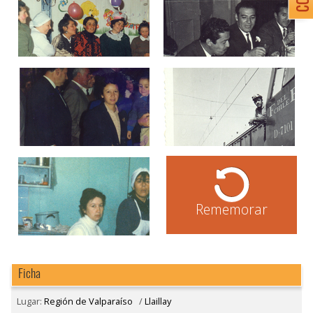
Rememorar
Ficha
Lugar:
Región de Valparaíso
/
Llaillay