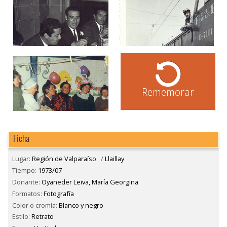
Rememorar
Ficha
Lugar:
Región de Valparaíso
/
Llaillay
Tiempo:
1973/07
Donante:
Oyaneder Leiva, María Georgina
Formatos:
Fotografía
Color o cromía:
Blanco y negro
Estilo:
Retrato