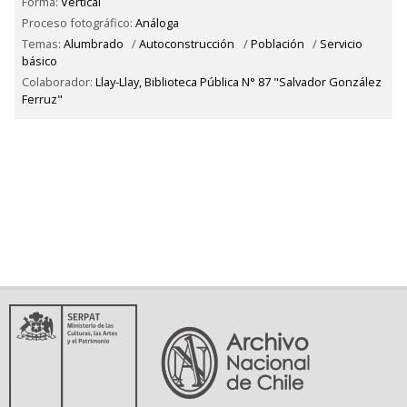
Forma:
Vertical
Proceso fotográfico:
Análoga
Temas:
Alumbrado
/
Autoconstrucción
/
Población
/
Servicio
básico
Colaborador:
Llay-Llay, Biblioteca Pública N° 87 "Salvador González
Ferruz"